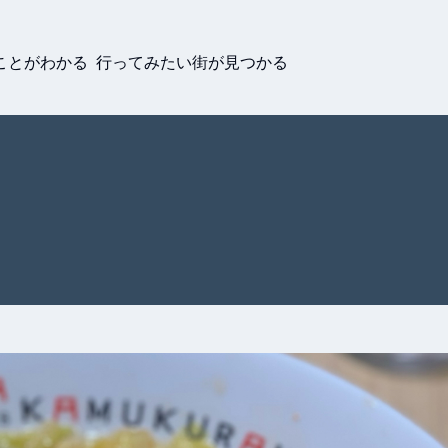
ことがわかる 行ってみたい街が見つかる