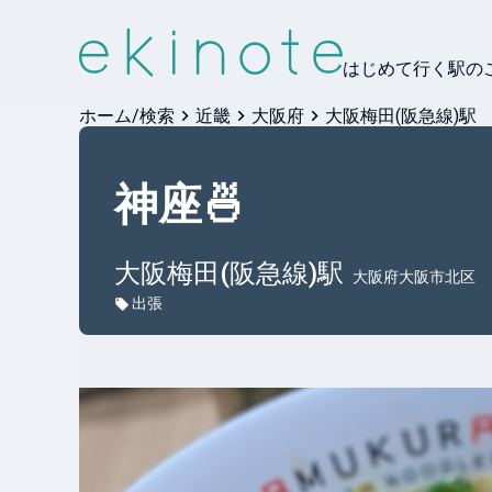
はじめて行く駅の
ホーム/検索
近畿
大阪府
大阪梅田(阪急線)駅
神座🍜
大阪梅田(阪急線)
駅
大阪府大阪市北区
出張