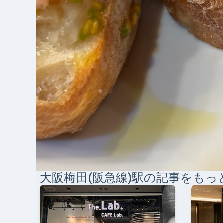
大阪梅田(阪急線)
駅の記事をもっ