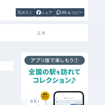
ポスト
シェア
URLをコピー
エキ