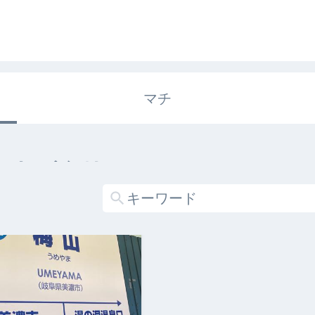
マチ
エキガタリ