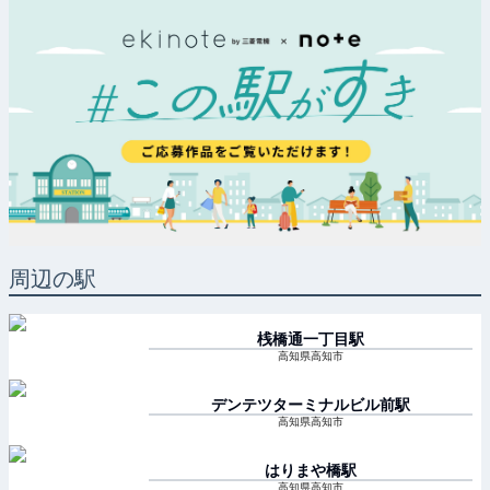
周辺の駅
桟橋通一丁目
駅
高知県高知市
デンテツターミナルビル前
駅
高知県高知市
はりまや橋
駅
高知県高知市