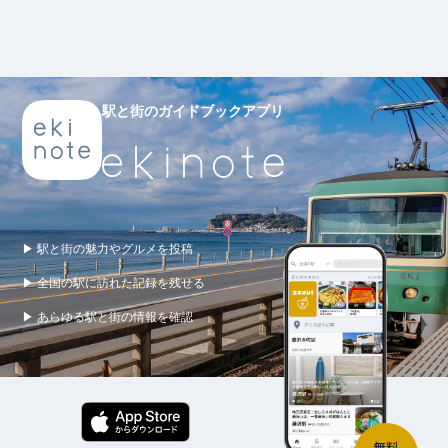
駅と街のガイドブックアプリ
▶ 駅と街の魅力やグルメを投稿
▶ 全国の駅に訪れた記録を残せる
▶ あらゆる駅と街の情報を確認