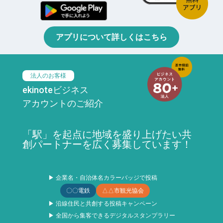
アプリについて詳しくはこちら
法人のお客様
ekinoteビジネス
アカウントのご紹介
「駅」を起点に地域を盛り上げたい共
創パートナーを広く募集しています！
▶ 企業名・自治体名カラーバッジで投稿
〇〇電鉄
△△市観光協会
▶ 沿線住民と共創する投稿キャンペーン
▶ 全国から集客できるデジタルスタンプラリー