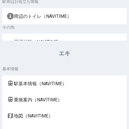
駅周辺お役立ち情報
周辺のトイレ（NAVITIME）
その他
周辺施設（NAVITIME）
エキ
基本情報
駅基本情報（NAVITIME）
乗換案内（NAVITIME）
地図（NAVITIME）