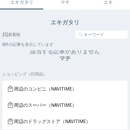
エキガタリ
マチ
エキ
エキガタリ
新着順
0
件の記事を表示しています
該当する記事がありません
マチ
ショッピング（日用品）
周辺のコンビニ（NAVITIME）
周辺のスーパー（NAVITIME）
周辺のドラッグストア（NAVITIME）