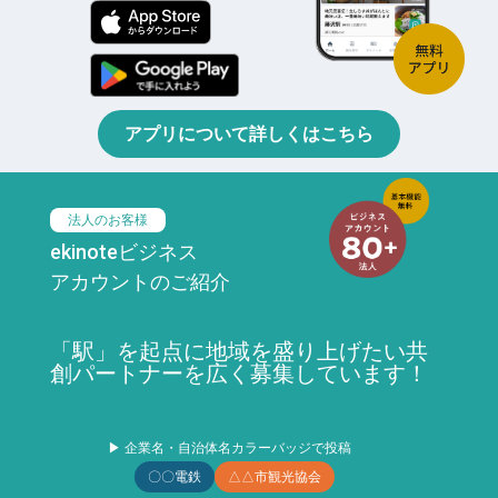
アプリについて詳しくはこちら
法人のお客様
ekinoteビジネス
アカウントのご紹介
「駅」を起点に地域を盛り上げたい共
創パートナーを広く募集しています！
▶ 企業名・自治体名カラーバッジで投稿
〇〇電鉄
△△市観光協会