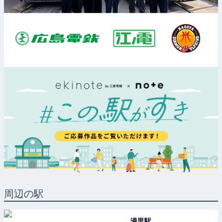
周辺の駅
湯里
駅