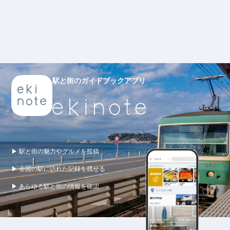
駅と街のガイドブックアプリ
▶ 駅と街の魅力やグルメを投稿
▶ 全国の駅に訪れた記録を残せる
▶ あらゆる駅と街の情報を確認