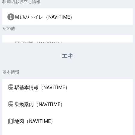
駅周辺お役立ち情報
周辺のトイレ（NAVITIME）
その他
周辺施設（NAVITIME）
エキ
基本情報
駅基本情報（NAVITIME）
乗換案内（NAVITIME）
地図（NAVITIME）