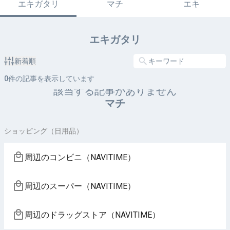
エキガタリ
マチ
エキ
エキガタリ
新着順
0
件の記事を表示しています
該当する記事がありません
マチ
ショッピング（日用品）
周辺のコンビニ（NAVITIME）
周辺のスーパー（NAVITIME）
周辺のドラッグストア（NAVITIME）