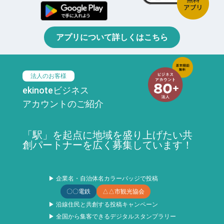
アプリについて詳しくはこちら
法人のお客様
ekinoteビジネス
アカウントのご紹介
「駅」を起点に地域を盛り上げたい共
創パートナーを広く募集しています！
▶ 企業名・自治体名カラーバッジで投稿
〇〇電鉄
△△市観光協会
▶ 沿線住民と共創する投稿キャンペーン
▶ 全国から集客できるデジタルスタンプラリー