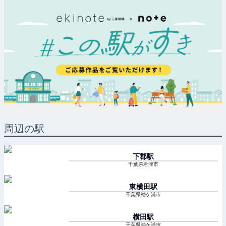
周辺の駅
下郡
駅
千葉県君津市
東横田
駅
千葉県袖ケ浦市
横田
駅
千葉県袖ケ浦市