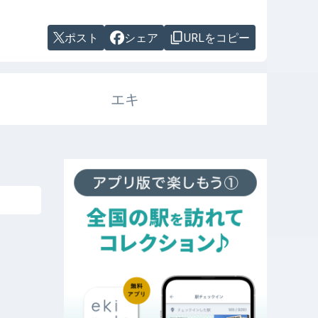
ポスト
シェア
URLをコピー
エキ