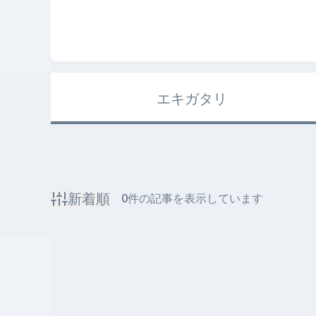
エキガタリ
新着順
0
件の記事を表示しています
該当