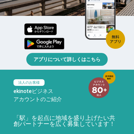
アプリについて詳しくはこちら
法人のお客様
ekinoteビジネス
アカウントのご紹介
「駅」を起点に地域を盛り上げたい共
創パートナーを広く募集しています！