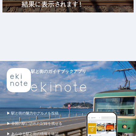
駅と街のガイドブックアプリ
▶ 駅と街の魅力やグルメを投稿
▶ 全国の駅に訪れた記録を残せる
▶ あらゆる駅と街の情報を確認