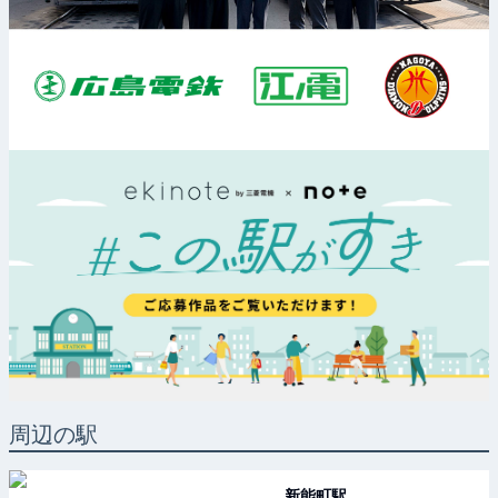
周辺の駅
新能町
駅