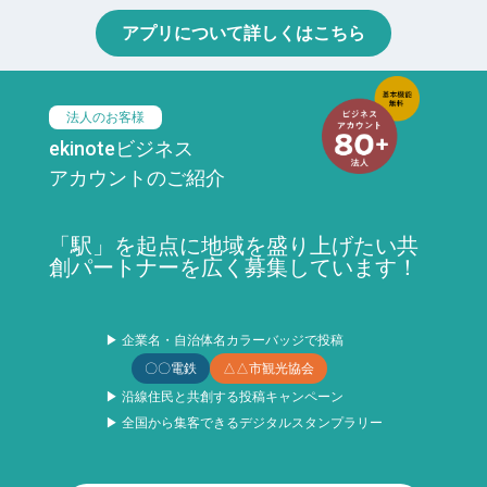
アプリについて詳しくはこちら
法人のお客様
ekinoteビジネス
アカウントのご紹介
「駅」を起点に地域を盛り上げたい共
創パートナーを広く募集しています！
▶ 企業名・自治体名カラーバッジで投稿
〇〇電鉄
△△市観光協会
▶ 沿線住民と共創する投稿キャンペーン
▶ 全国から集客できるデジタルスタンプラリー