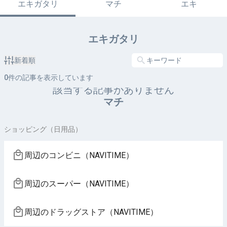
エキガタリ
マチ
エキ
エキガタリ
新着順
0
件の記事を表示しています
該当する記事がありません
マチ
ショッピング（日用品）
周辺のコンビニ（NAVITIME）
周辺のスーパー（NAVITIME）
周辺のドラッグストア（NAVITIME）