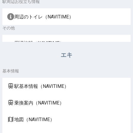
駅周辺お役立ち情報
周辺のトイレ（NAVITIME）
その他
周辺施設（NAVITIME）
エキ
基本情報
駅基本情報（NAVITIME）
乗換案内（NAVITIME）
地図（NAVITIME）