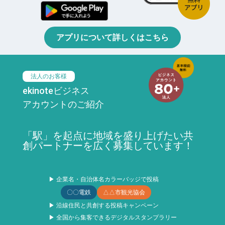
アプリについて詳しくはこちら
法人のお客様
ekinoteビジネス
アカウントのご紹介
「駅」を起点に地域を盛り上げたい共
創パートナーを広く募集しています！
▶ 企業名・自治体名カラーバッジで投稿
〇〇電鉄
△△市観光協会
▶ 沿線住民と共創する投稿キャンペーン
▶ 全国から集客できるデジタルスタンプラリー