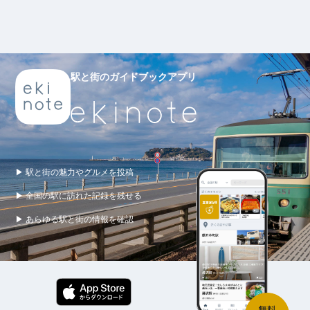
駅と街のガイドブックアプリ
▶ 駅と街の魅力やグルメを投稿
▶ 全国の駅に訪れた記録を残せる
▶ あらゆる駅と街の情報を確認