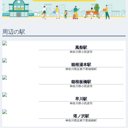
周辺の駅
風祭
駅
神奈川県小田原市
箱根湯本
駅
神奈川県足柄下郡箱根町
箱根板橋
駅
神奈川県小田原市
早川
駅
神奈川県小田原市
塔ノ沢
駅
神奈川県足柄下郡箱根町