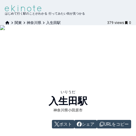
はじめて行く駅のことがわかる 行ってみたい街が見つかる
関東
神奈川県
入生田駅
379
views
0
いりうだ
入生田
駅
神奈川県小田原市
ポスト
シェア
URLをコピー