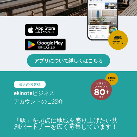
アプリについて詳しくはこちら
法人のお客様
ekinoteビジネス
アカウントのご紹介
「駅」を起点に地域を盛り上げたい共
創パートナーを広く募集しています！