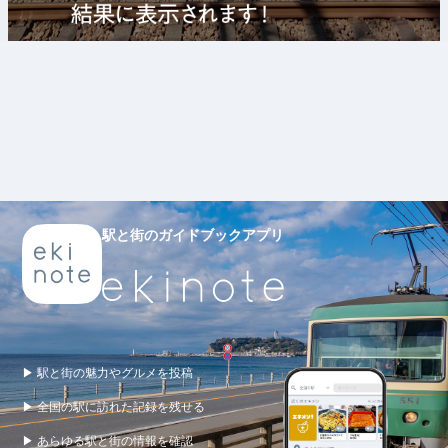
駅と街のガイドブックアプリ
▶ 駅と街の魅力やグルメを投稿
▶ 全国の駅に訪れた記録を残せる
▶ あらゆる駅と街の情報を確認