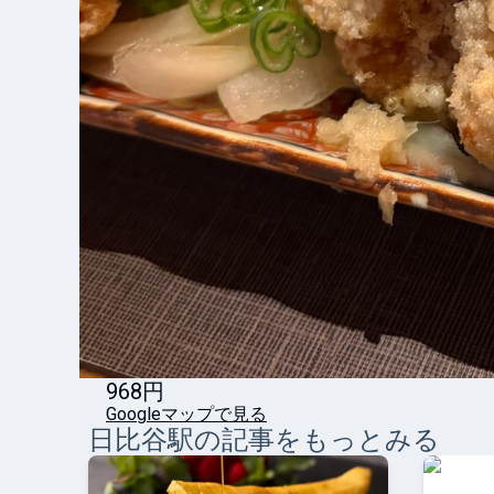
968円
Googleマップで見る
日比谷
駅の記事をもっとみる