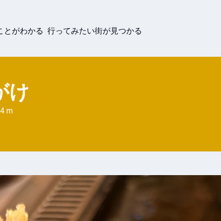
ことがわかる 行ってみたい街が見つかる
がけ
4 m