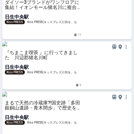
ダイソー3ブランドがワンフロアに
集結！イオンモール猪名川に複合店
オープン 猪名川町
日生中央駅
Kiss PRESS
Kiss PRESS(キッスプレス) | 街を、もっ
と楽しもう
11
『ちまこま喫茶 』に行ってきまし
た 川辺郡猪名川町
日生中央駅
Kiss PRESS
Kiss PRESS(キッスプレス) | 街を、もっ
と楽しもう
9
まるで天然の冷蔵庫?!国史跡「多田
銀銅山遺跡・青木間歩」で歴史を感
じるハイキング 猪名川町
日生中央駅
Kiss PRESS
Kiss PRESS(キッスプレス) | 街を、もっ
と楽しもう