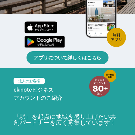
アプリについて詳しくはこちら
法人のお客様
ekinoteビジネス
アカウントのご紹介
「駅」を起点に地域を盛り上げたい共
創パートナーを広く募集しています！