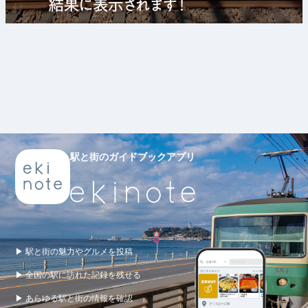
駅と街のガイドブックアプリ
▶ 駅と街の魅力やグルメを投稿
▶ 全国の駅に訪れた記録を残せる
▶ あらゆる駅と街の情報を確認