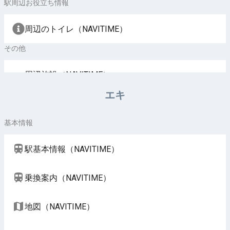
駅周辺お役立ち情報
周辺のトイレ（NAVITIME）
その他
周辺施設（NAVITIME）
エキ
基本情報
駅基本情報（NAVITIME）
乗換案内（NAVITIME）
地図（NAVITIME）