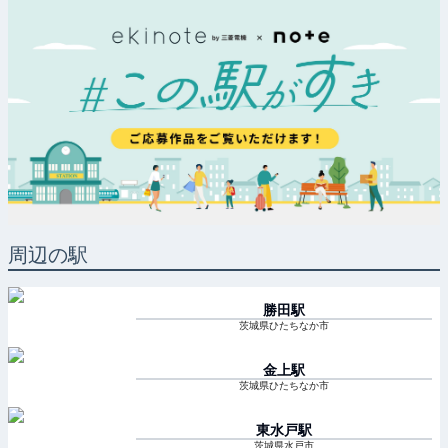
周辺の駅
勝田
駅
茨城県ひたちなか市
金上
駅
茨城県ひたちなか市
東水戸
駅
茨城県水戸市