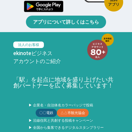
アプリについて詳しくはこちら
法人のお客様
ekinoteビジネス
アカウントのご紹介
「駅」を起点に地域を盛り上げたい共
創パートナーを広く募集しています！
▶ 企業名・自治体名カラーバッジで投稿
〇〇電鉄
△△市観光協会
▶ 沿線住民と共創する投稿キャンペーン
▶ 全国から集客できるデジタルスタンプラリー