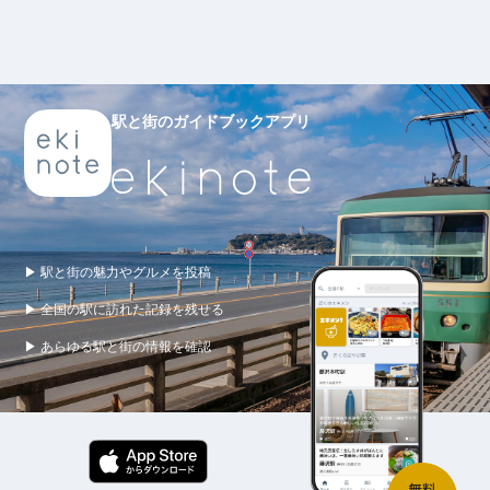
駅と街のガイドブックアプリ
▶ 駅と街の魅力やグルメを投稿
▶ 全国の駅に訪れた記録を残せる
▶ あらゆる駅と街の情報を確認