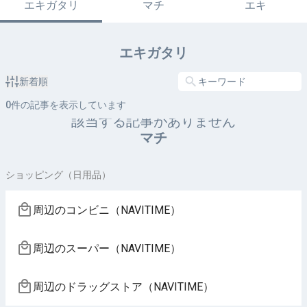
エキガタリ
マチ
エキ
エキガタリ
新着順
0
件の記事を表示しています
該当する記事がありません
マチ
ショッピング（日用品）
周辺のコンビニ（NAVITIME）
周辺のスーパー（NAVITIME）
周辺のドラッグストア（NAVITIME）