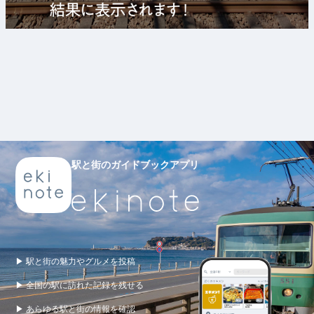
駅と街のガイドブックアプリ
▶ 駅と街の魅力やグルメを投稿
▶ 全国の駅に訪れた記録を残せる
▶ あらゆる駅と街の情報を確認