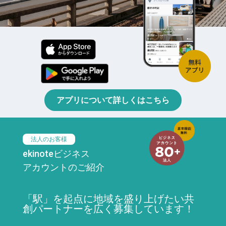
アプリについて詳しくはこちら
法人のお客様
ekinoteビジネス
アカウントのご紹介
「駅」を起点に地域を盛り上げたい共
創パートナーを広く募集しています！