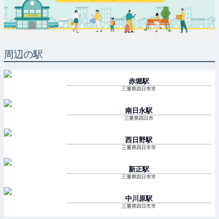
周辺の駅
赤堀
駅
三重県四日市市
南日永
駅
三重県四日市
西日野
駅
三重県四日市市
新正
駅
三重県四日市市
中川原
駅
三重県四日市市