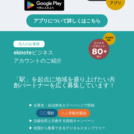
アプリについて詳しくはこちら
法人のお客様
ekinoteビジネス
アカウントのご紹介
「駅」を起点に地域を盛り上げたい共
創パートナーを広く募集しています！
▶ 企業名・自治体名カラーバッジで投稿
〇〇電鉄
△△市観光協会
▶ 沿線住民と共創する投稿キャンペーン
▶ 全国から集客できるデジタルスタンプラリー