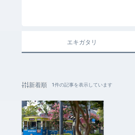
エキガタリ
新着順
1
件の記事を表示しています