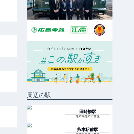
周辺の駅
田崎橋
駅
熊本県熊本市西区
熊本駅前
駅