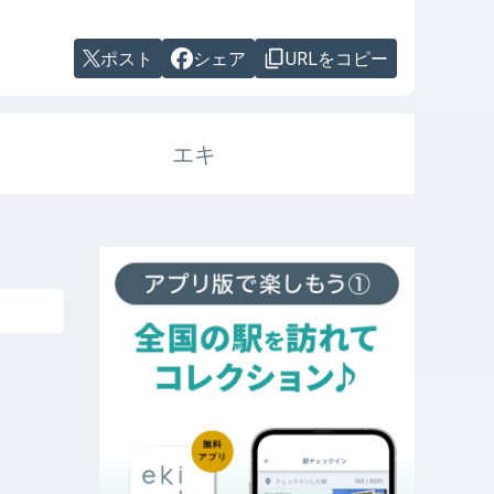
ポスト
シェア
URLをコピー
エキ