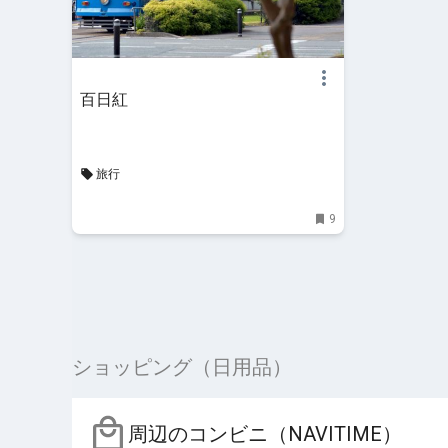
百日紅
旅行
9
ショッピング（日用品）
周辺のコンビニ（NAVITIME）