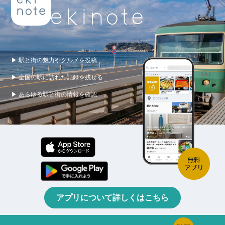
▶ 駅と街の魅力やグルメを投稿
▶ 全国の駅に訪れた記録を残せる
▶ あらゆる駅と街の情報を確認
アプリについて詳しくはこちら