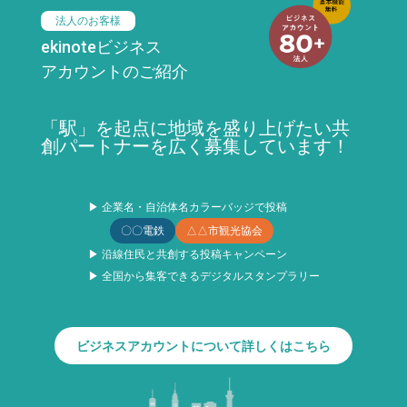
法人のお客様
ekinoteビジネス
アカウントのご紹介
「駅」を起点に地域を盛り上げたい共
創パートナーを広く募集しています！
▶ 企業名・自治体名カラーバッジで投稿
〇〇電鉄
△△市観光協会
▶ 沿線住民と共創する投稿キャンペーン
▶ 全国から集客できるデジタルスタンプラリー
ビジネスアカウントについて詳しくはこちら