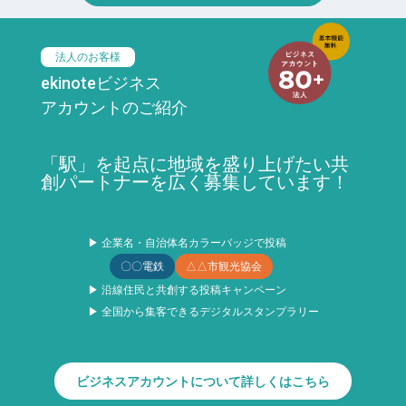
法人のお客様
ekinoteビジネス
アカウントのご紹介
「駅」を起点に地域を盛り上げたい共
創パートナーを広く募集しています！
▶ 企業名・自治体名カラーバッジで投稿
〇〇電鉄
△△市観光協会
▶ 沿線住民と共創する投稿キャンペーン
▶ 全国から集客できるデジタルスタンプラリー
ビジネスアカウントについて詳しくはこちら