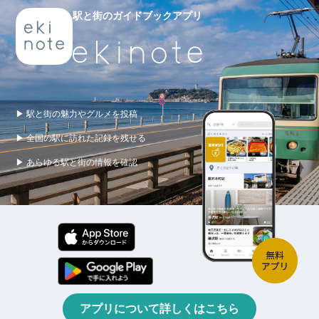
駅と街のガイドブックアプリ
▶ 駅と街の魅力やグルメを投稿
▶ 全国の駅に訪れた記録を残せる
▶ あらゆる駅と街の情報を確認
アプリについて詳しくはこちら