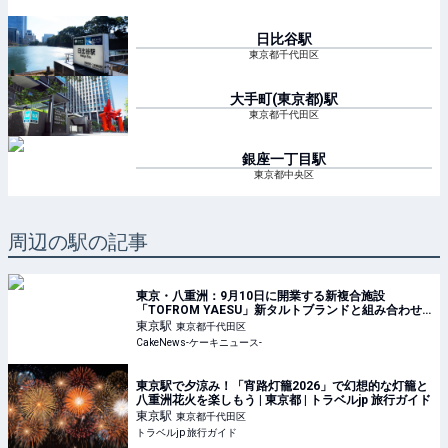
日比谷
駅
東京都千代田区
大手町(東京都)
駅
東京都千代田区
銀座一丁目
駅
東京都中央区
周辺の駅の記事
東京・八重洲：9月10日に開業する新複合施設
「TOFROM YAESU」新タルトブランドと組み合わせ
た仏レストランがオープン
東京
駅
東京都千代田区
CakeNews-ケーキニュース-
東京駅で夕涼み！「宵路灯籠2026」で幻想的な灯籠と
八重洲花火を楽しもう | 東京都 | トラベルjp 旅行ガイド
東京
駅
東京都千代田区
トラベルjp 旅行ガイド