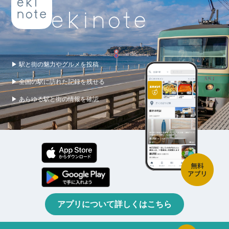
▶ 駅と街の魅力やグルメを投稿
▶ 全国の駅に訪れた記録を残せる
▶ あらゆる駅と街の情報を確認
アプリについて詳しくはこちら