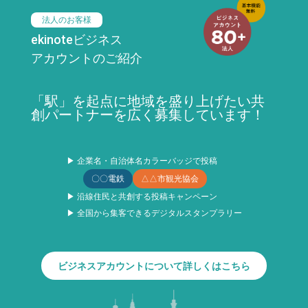
法人のお客様
ekinoteビジネス
アカウントのご紹介
「駅」を起点に地域を盛り上げたい共
創パートナーを広く募集しています！
▶ 企業名・自治体名カラーバッジで投稿
〇〇電鉄
△△市観光協会
▶ 沿線住民と共創する投稿キャンペーン
▶ 全国から集客できるデジタルスタンプラリー
ビジネスアカウントについて詳しくはこちら