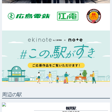
周辺の駅
鶴間
駅