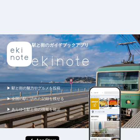
駅と街のガイドブックアプリ
▶ 駅と街の魅力やグルメを投稿
▶ 全国の駅に訪れた記録を残せる
▶ あらゆる駅と街の情報を確認