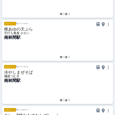
3
0
駅から134 m
エキメシ！
稚あゆの天ぷら
手打ち蕎麦 さかい
南林間駅
3
0
駅から176 m
エキメシ！
冷やしまぜそば
麺庭つむぎ
南林間駅
3
0
駅から509 m
エキメシ！