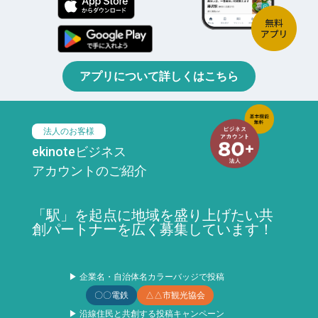
アプリについて詳しくはこちら
法人のお客様
ekinoteビジネス
アカウントのご紹介
「駅」を起点に地域を盛り上げたい共
創パートナーを広く募集しています！
▶ 企業名・自治体名カラーバッジで投稿
〇〇電鉄
△△市観光協会
▶ 沿線住民と共創する投稿キャンペーン