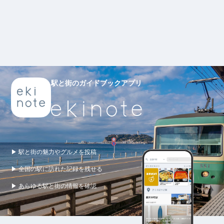
駅と街のガイドブックアプリ
▶ 駅と街の魅力やグルメを投稿
▶ 全国の駅に訪れた記録を残せる
▶ あらゆる駅と街の情報を確認