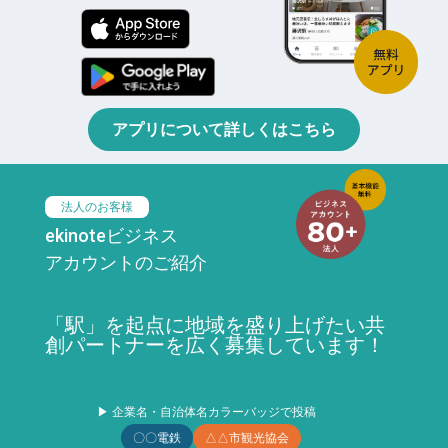
アプリについて詳しくはこちら
法人のお客様
ekinoteビジネス
アカウントのご紹介
「駅」を起点に地域を盛り上げたい共
創パートナーを広く募集しています！
▶ 企業名・自治体名カラーバッジで投稿
〇〇電鉄
△△市観光協会