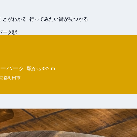
ことがわかる 行ってみたい街が見つかる
パーク駅
ベリーパーク
駅から
332 m
京都町田市