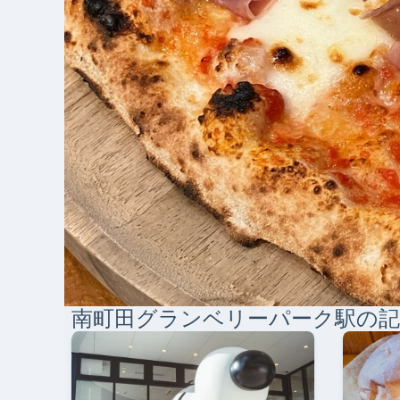
南町田グランベリーパーク
駅の