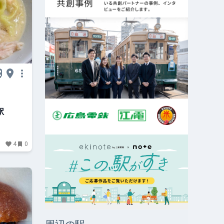
駅
4
0