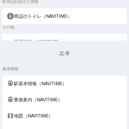
駅周辺お役立ち情報
周辺のトイレ（NAVITIME）
その他
周辺施設（NAVITIME）
エキ
基本情報
駅基本情報（NAVITIME）
乗換案内（NAVITIME）
地図（NAVITIME）