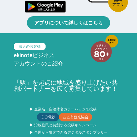
アプリについて詳しくはこちら
法人のお客様
ekinoteビジネス
アカウントのご紹介
「駅」を起点に地域を盛り上げたい共
創パートナーを広く募集しています！
▶ 企業名・自治体名カラーバッジで投稿
〇〇電鉄
△△市観光協会
▶ 沿線住民と共創する投稿キャンペーン
▶ 全国から集客できるデジタルスタンプラリー