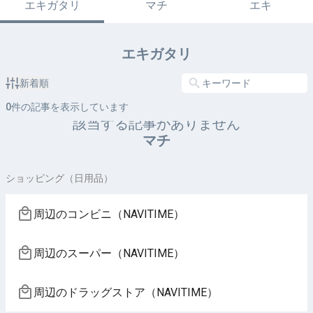
エキガタリ
マチ
エキ
エキガタリ
新着順
0
件の記事を表示しています
該当する記事がありません
マチ
ショッピング（日用品）
周辺のコンビニ（NAVITIME）
周辺のスーパー（NAVITIME）
周辺のドラッグストア（NAVITIME）