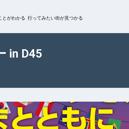
ことがわかる 行ってみたい街が見つかる
n D45