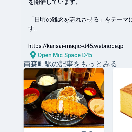
を開催しています。

「日頃の雑念を忘れさせる」をテーマ
す。

https://kansai-magic-d45.webnode.jp
Open Mic Space D45
南森町
駅の記事をもっとみる