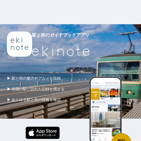
駅と街のガイドブックアプリ
▶ 駅と街の魅力やグルメを投稿
▶ 全国の駅に訪れた記録を残せる
▶ あらゆる駅と街の情報を確認