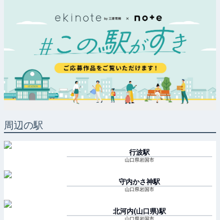
周辺の駅
行波
駅
山口県岩国市
守内かさ神
駅
山口県岩国市
北河内(山口県)
駅
山口県岩国市