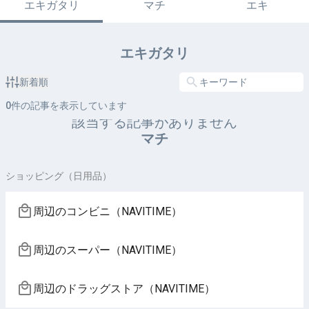
エキガタリ
マチ
エキ
エキガタリ
新着順
0
件の記事を表示しています
該当する記事がありません
マチ
ショッピング（日用品）
周辺のコンビニ（NAVITIME）
周辺のスーパー（NAVITIME）
周辺のドラッグストア（NAVITIME）