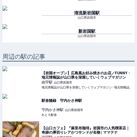
清流新岩国
駅
山口県岩国市
新岩国
駅
山口県岩国市
周辺の駅の記事
【岩国オープン】広島風お好み焼きのお店／FUNNY -
地元情報誌が山口県を深堀していくウェブマガジン
由宇
駅
山口県岩国市
地元情報誌が山口県を深堀していくウェブマガジン - 地元情報誌が山口県を深堀していくウェブマガジン
駅舎随録 守内かさ神駅
守内かさ神
駅
山口県岩国市
れとろ駅舎
【山口カフェ】『麻里布珈琲』岩国市の人気喫茶店｜
奇跡の厚切りレアかつサンドが名物 | ママテナ