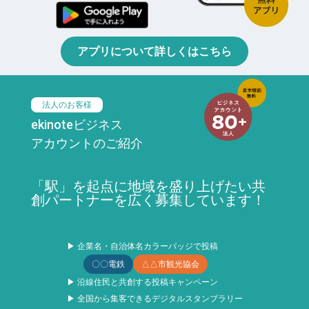
アプリについて詳しくはこちら
法人のお客様
ekinoteビジネス
アカウントのご紹介
「駅」を起点に地域を盛り上げたい共
創パートナーを広く募集しています！
▶ 企業名・自治体名カラーバッジで投稿
〇〇電鉄
△△市観光協会
▶ 沿線住民と共創する投稿キャンペーン
▶ 全国から集客できるデジタルスタンプラリー