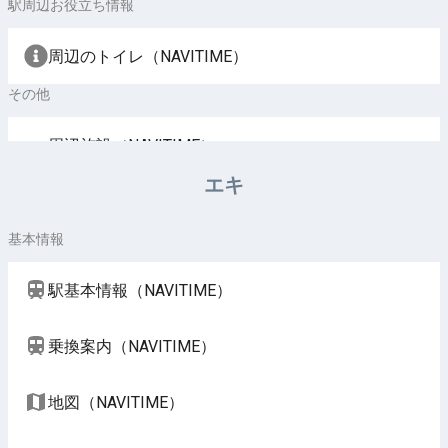
駅周辺お役立ち情報
周辺のトイレ（NAVITIME）
その他
周辺施設（NAVITIME）
エキ
基本情報
駅基本情報（NAVITIME）
乗換案内（NAVITIME）
地図（NAVITIME）