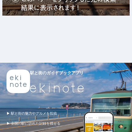
駅と街のガイドブックアプリ
▶ 駅と街の魅力やグルメを投稿
▶ 全国の駅に訪れた記録を残せる