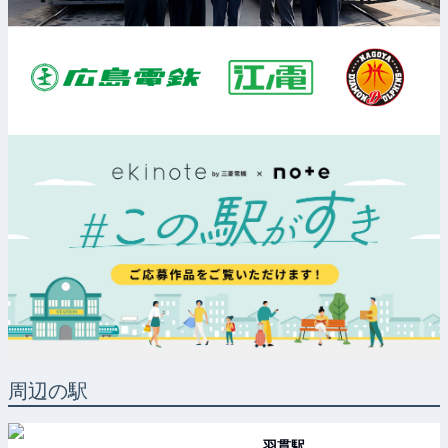
周辺の駅
羽貫
駅