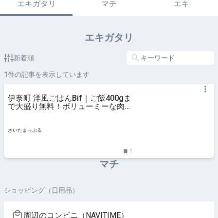
エキガタリ
マチ
エキ
エキガタリ
新着順
1
件の記事を表示しています
伊奈町 洋風ごはんBif｜ご飯400gま
で大盛り無料！ボリューミーな肉厚
ハンバーグをいただく
さいたまっぷる
1
マチ
ショッピング（日用品）
周辺のコンビニ（NAVITIME）