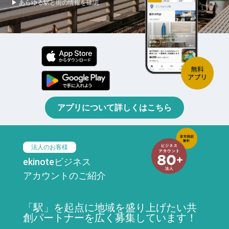
▶ あらゆる駅と街の情報を確認
アプリについて詳しくはこちら
法人のお客様
ekinoteビジネス
アカウントのご紹介
「駅」を起点に地域を盛り上げたい共
創パートナーを広く募集しています！