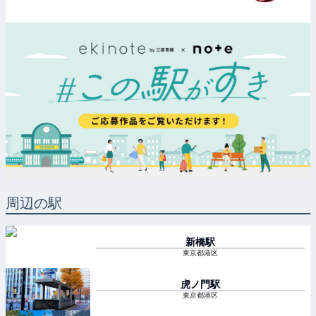
周辺の駅
新橋
駅
東京都港区
虎ノ門
駅
東京都港区