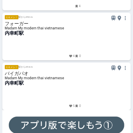
4
駅から390 m
エキメシ！
フォーガー
Madam My modern thai vietnamese
内幸町駅
4
0
駅から394 m
エキメシ！
バイガパオ
Madam My modern thai vietnamese
内幸町駅
5
0