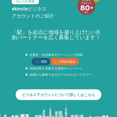
法人のお客様
ekinoteビジネス
アカウントのご紹介
「駅」を起点に地域を盛り上げたい共
創パートナーを広く募集しています！
▶ 企業名・自治体名カラーバッジで投稿
〇〇電鉄
△△市観光協会
▶ 沿線住民と共創する投稿キャンペーン
▶ 全国から集客できるデジタルスタンプラリー
ビジネスアカウントについて詳しくはこちら