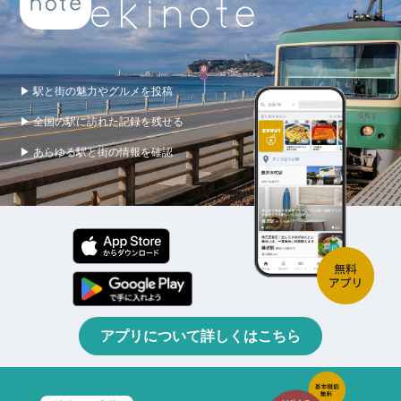
▶ 駅と街の魅力やグルメを投稿
▶ 全国の駅に訪れた記録を残せる
▶ あらゆる駅と街の情報を確認
アプリについて詳しくはこちら