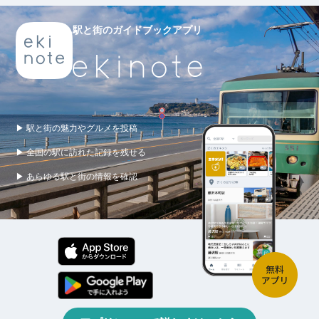
駅と街のガイドブックアプリ
▶ 駅と街の魅力やグルメを投稿
▶ 全国の駅に訪れた記録を残せる
▶ あらゆる駅と街の情報を確認