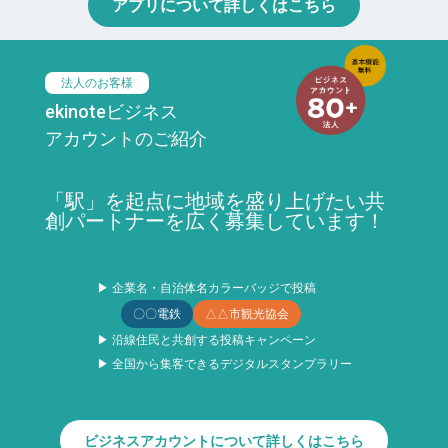
アプリについて詳しくはこちら
法人のお客様
ekinoteビジネス
アカウントのご紹介
「駅」を起点に地域を盛り上げたい共
創パートナーを広く募集しています！
▶ 企業名・自治体名カラーバッジで投稿
〇〇電鉄
△△市観光協会
▶ 沿線住民と共創する投稿キャンペーン
▶ 全国から集客できるデジタルスタンプラリー
ビジネスアカウントについて詳しくはこちら