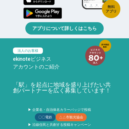
アプリについて詳しくはこちら
法人のお客様
ekinoteビジネス
アカウントのご紹介
「駅」を起点に地域を盛り上げたい共
創パートナーを広く募集しています！
▶ 企業名・自治体名カラーバッジで投稿
〇〇電鉄
△△市観光協会
▶ 沿線住民と共創する投稿キャンペーン