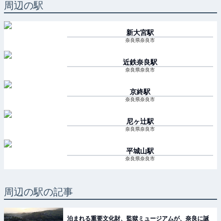
周辺の駅
新大宮
駅
奈良県奈良市
近鉄奈良
駅
奈良県奈良市
京終
駅
奈良県奈良市
尼ヶ辻
駅
奈良県奈良市
平城山
駅
奈良県奈良市
周辺の駅の記事
泊まれる重要文化財、監獄ミュージアムが、奈良に誕