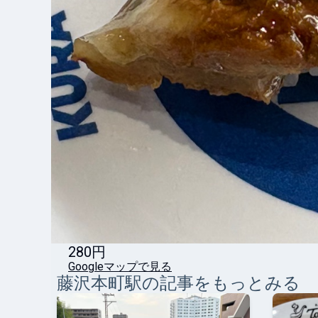
280円
Googleマップで見る
藤沢本町
駅の記事をもっとみる