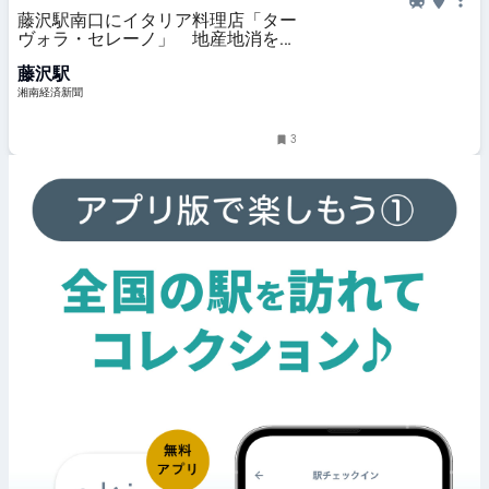
藤沢駅南口にイタリア料理店「ター
ヴォラ・セレーノ」 地産地消をテ
ーマに
藤沢駅
湘南経済新聞
3