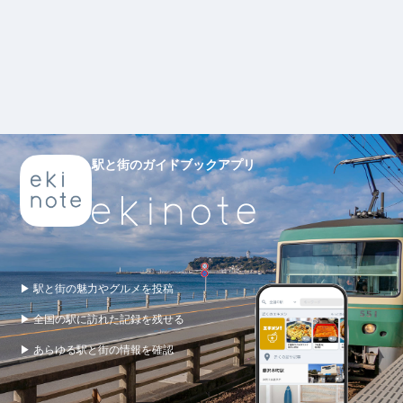
駅と街のガイドブックアプリ
▶ 駅と街の魅力やグルメを投稿
▶ 全国の駅に訪れた記録を残せる
▶ あらゆる駅と街の情報を確認