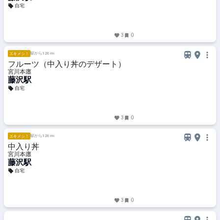
自宅
3
0
駅から126 m
エキメシ！
フルーツ（中入り丼のデザート）
宮川本廛
藤沢駅
自宅
3
0
駅から126 m
エキメシ！
中入り丼
宮川本廛
藤沢駅
自宅
3
0