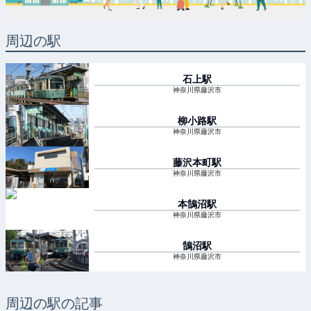
周辺の駅
石上
駅
神奈川県藤沢市
柳小路
駅
神奈川県藤沢市
藤沢本町
駅
神奈川県藤沢市
本鵠沼
駅
神奈川県藤沢市
鵠沼
駅
神奈川県藤沢市
周辺の駅の記事