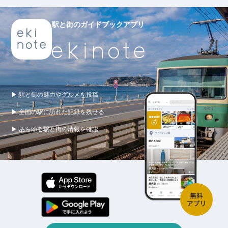
駅と街のガイドブックアプリ
▶ 駅と街の魅力やグルメを投稿
▶ 全国の駅に訪れた記録を残せる
▶ あらゆる駅と街の情報を確認