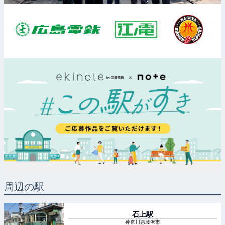
周辺の駅
石上
駅
神奈川県藤沢市