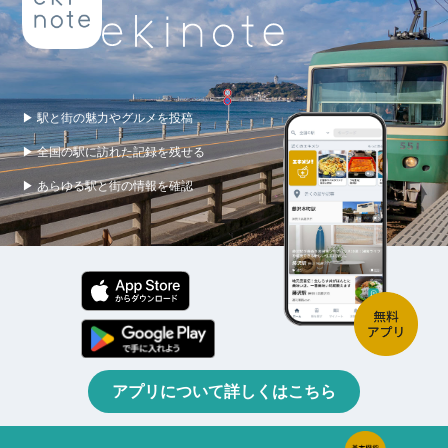
▶ 駅と街の魅力やグルメを投稿
▶ 全国の駅に訪れた記録を残せる
▶ あらゆる駅と街の情報を確認
アプリについて詳しくはこちら