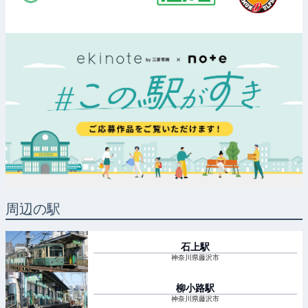
周辺の駅
石上
駅
神奈川県藤沢市
柳小路
駅
神奈川県藤沢市