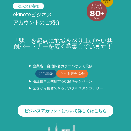
法人のお客様
ekinoteビジネス
アカウントのご紹介
「駅」を起点に地域を盛り上げたい共
創パートナーを広く募集しています！
▶ 企業名・自治体名カラーバッジで投稿
〇〇電鉄
△△市観光協会
▶ 沿線住民と共創する投稿キャンペーン
▶ 全国から集客できるデジタルスタンプラリー
ビジネスアカウントについて詳しくはこちら