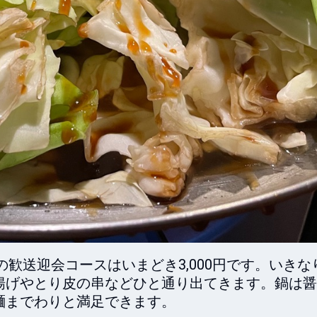
の歓送迎会コースはいまどき3,000円です。いきな
揚げやとり皮の串などひと通り出てきます。鍋は醤
までわりと満足できます。
