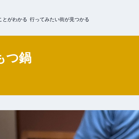
ことがわかる 行ってみたい街が見つかる
もつ鍋