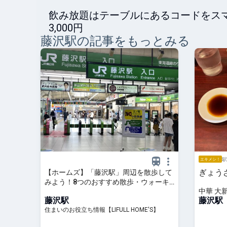
飲み放題はテーブルにあるコードをス
3,000円
藤沢
駅の記事をもっとみる
駅
エキメシ！
ぎょう
【ホームズ】「藤沢駅」周辺を散歩して
みよう！8つのおすすめ散歩・ウォーキ
中華 大
ングスポットを紹介 | 住まいのお役立ち
藤沢駅
藤沢駅
情報
住まいのお役立ち情報【LIFULL HOME'S】