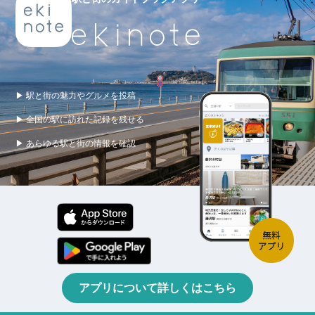
▶ 駅と街の魅力やグルメを投稿
▶ 全国の駅に訪れた記録を残せる
▶ あらゆる駅と街の情報を確認
アプリについて詳しくはこちら