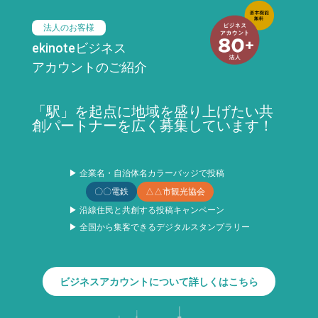
法人のお客様
ekinoteビジネス
アカウントのご紹介
「駅」を起点に地域を盛り上げたい共
創パートナーを広く募集しています！
▶ 企業名・自治体名カラーバッジで投稿
〇〇電鉄
△△市観光協会
▶ 沿線住民と共創する投稿キャンペーン
▶ 全国から集客できるデジタルスタンプラリー
ビジネスアカウントについて詳しくはこちら