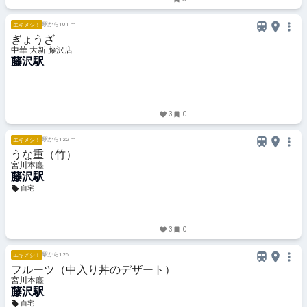
駅から101 m
エキメシ！
ぎょうざ
中華 大新 藤沢店
藤沢駅
3
0
駅から122 m
エキメシ！
うな重（竹）
宮川本廛
藤沢駅
自宅
3
0
駅から126 m
エキメシ！
フルーツ（中入り丼のデザート）
宮川本廛
藤沢駅
自宅