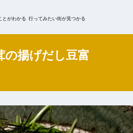
ことがわかる 行ってみたい街が見つかる
茸の揚げだし豆富