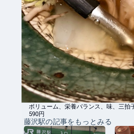
ボリューム、栄養バランス、味、三拍
590円
藤沢
駅の記事をもっとみる