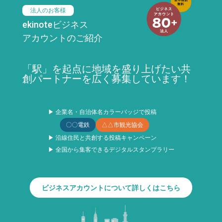
法人のお客様
ekinoteビジネス
アカウントのご紹介
「駅」を起点に地域を盛り上げたい共
創パートナーを広く募集しています！
▶ 企業名・自治体名カラーバッジで投稿
〇〇電鉄
△△市観光協会
▶ 沿線住民と共創する投稿キャンペーン
▶ 全国から集客できるデジタルスタンプラリー
ビジネスアカウントについて詳しくはこちら