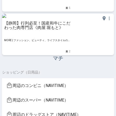
5
【静岡】行列必至！国産和牛にこだ
わった肉専門店《肉屋 堀もと》
MORE | ファッション、ビューティ、ライフスタイルの最
新情報
2
マチ
ショッピング（日用品）
周辺のコンビニ（NAVITIME）
周辺のスーパー（NAVITIME）
周辺のドラッグストア（NAVITIME）