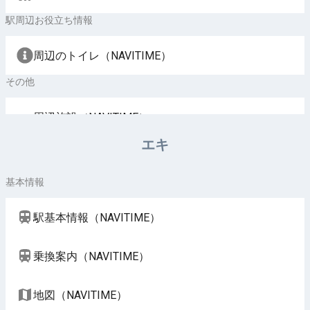
駅周辺お役立ち情報
周辺のトイレ（NAVITIME）
その他
周辺施設（NAVITIME）
エキ
基本情報
駅基本情報（NAVITIME）
乗換案内（NAVITIME）
地図（NAVITIME）