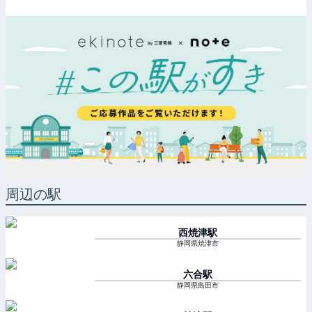
周辺の駅
西焼津
駅
静岡県焼津市
六合
駅
静岡県島田市