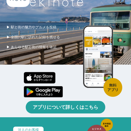
▶ 駅と街の魅力やグルメを投稿
▶ 全国の駅に訪れた記録を残せる
▶ あらゆる駅と街の情報を確認
アプリについて詳しくはこちら
法人のお客様