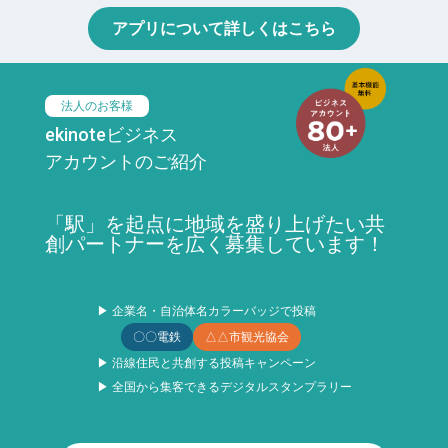
アプリについて詳しくはこちら
法人のお客様
ekinoteビジネス
アカウントのご紹介
「駅」を起点に地域を盛り上げたい共
創パートナーを広く募集しています！
▶ 企業名・自治体名カラーバッジで投稿
〇〇電鉄
△△市観光協会
▶ 沿線住民と共創する投稿キャンペーン
▶ 全国から集客できるデジタルスタンプラリー