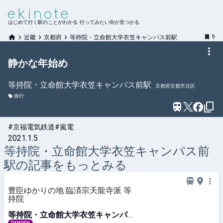
はじめて行く駅のことがわかる 行ってみたい街が見つかる
9
近畿
京都府
等持院・立命館大学衣笠キャンパス前駅
静かな年始め
等持院・立命館大学衣笠キャンパス前
駅
京都府京都市北区
旅行
#京福電気鉄道
#嵐電
2021.1.5
等持院・立命館大学衣笠キャンパス前
駅の記事をもっとみる
豊臣ゆかりの地 臨済宗天龍寺派 等
持院
等持院・立命館大学衣笠キャンパス