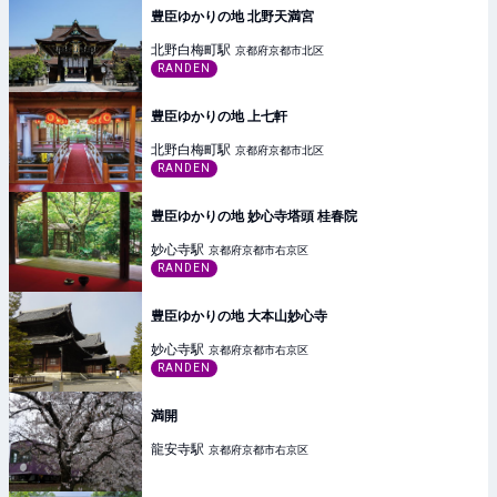
豊臣ゆかりの地 北野天満宮
北野白梅町
駅
京都府京都市北区
RANDEN
豊臣ゆかりの地 上七軒
北野白梅町
駅
京都府京都市北区
RANDEN
豊臣ゆかりの地 妙心寺塔頭 桂春院
妙心寺
駅
京都府京都市右京区
RANDEN
豊臣ゆかりの地 大本山妙心寺
妙心寺
駅
京都府京都市右京区
RANDEN
満開
龍安寺
駅
京都府京都市右京区