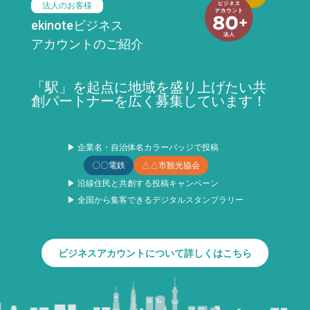
法人のお客様
ekinoteビジネス
アカウントのご紹介
「駅」を起点に地域を盛り上げたい共
創パートナーを広く募集しています！
▶ 企業名・自治体名カラーバッジで投稿
〇〇電鉄
△△市観光協会
▶ 沿線住民と共創する投稿キャンペーン
▶ 全国から集客できるデジタルスタンプラリー
ビジネスアカウントについて詳しくはこちら