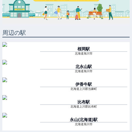
周辺の駅
桜岡
駅
北海道旭川市
北永山
駅
北海道旭川市
伊香牛
駅
北海道上川郡当麻町
比布
駅
北海道上川郡比布町
永山(北海道)
駅
北海道旭川市