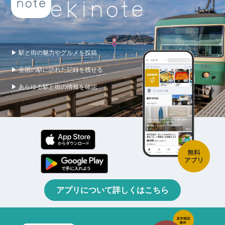
▶ 駅と街の魅力やグルメを投稿
▶ 全国の駅に訪れた記録を残せる
▶ あらゆる駅と街の情報を確認
アプリについて詳しくはこちら