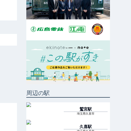
周辺の駅
鷲宮
駅
埼玉県久喜市
久喜
駅