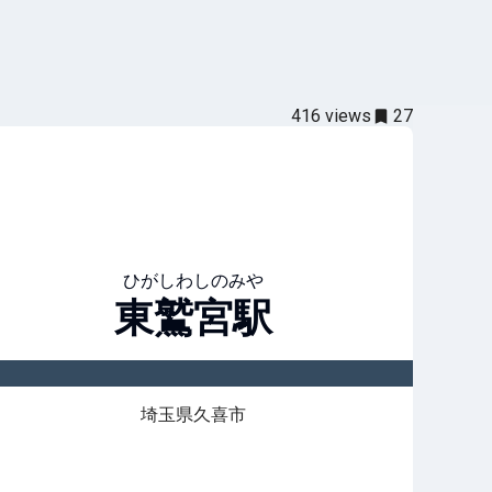
416
views
27
ひがしわしのみや
東鷲宮
駅
埼玉県久喜市