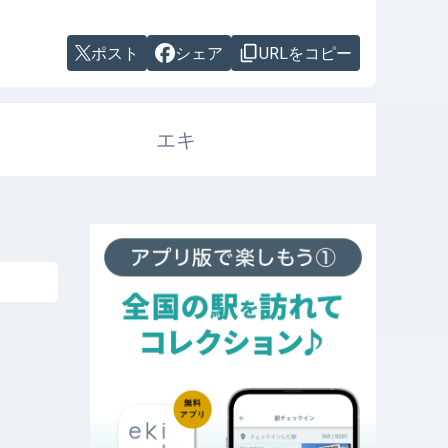
ポスト
シェア
URLをコピー
エキ