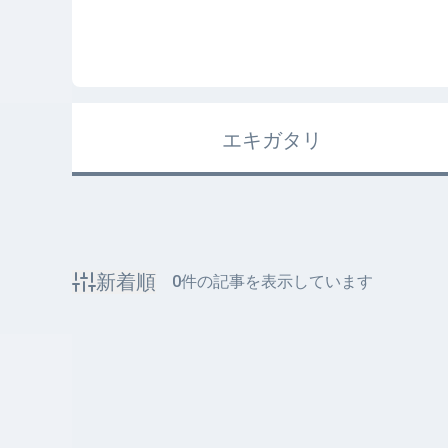
エキガタリ
新着順
0
件の記事を表示しています
該当