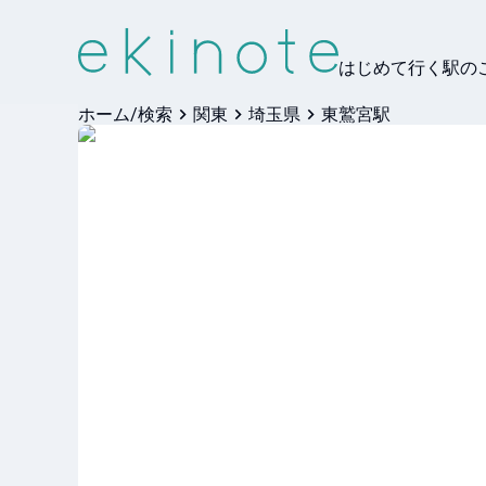
はじめて行く駅の
ホーム/検索
関東
埼玉県
東鷲宮駅