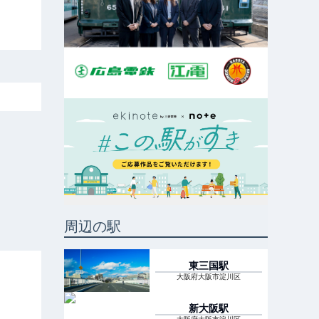
周辺の駅
東三国
駅
大阪府大阪市淀川区
新大阪
駅