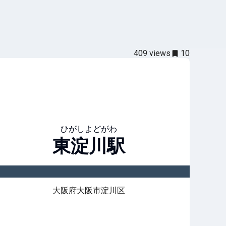
409
views
10
ひがしよどがわ
東淀川
駅
大阪府大阪市淀川区