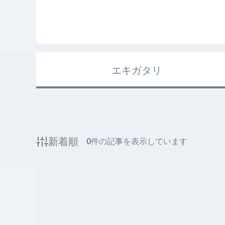
エキガタリ
新着順
0
件の記事を表示しています
該当