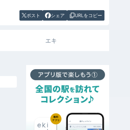
ポスト
シェア
URLをコピー
エキ