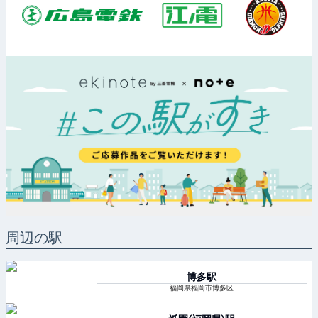
周辺の駅
博多
駅
福岡県福岡市博多区