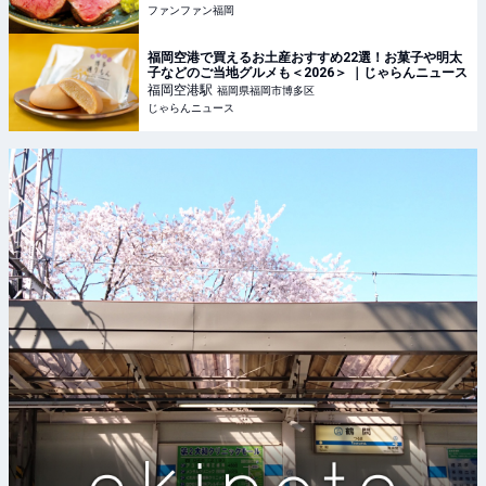
ファンファン福岡
福岡空港で買えるお土産おすすめ22選！お菓子や明太
子などのご当地グルメも＜2026＞ ｜じゃらんニュース
福岡空港
駅
福岡県福岡市博多区
じゃらんニュース