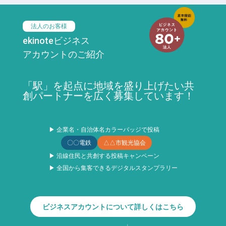
法人のお客様
ekinoteビジネス
アカウントのご紹介
「駅」を起点に地域を盛り上げたい共
創パートナーを広く募集しています！
▶ 企業名・自治体名カラーバッジで投稿
〇〇電鉄
△△市観光協会
▶ 沿線住民と共創する投稿キャンペーン
▶ 全国から集客できるデジタルスタンプラリー
ビジネスアカウントについて詳しくはこちら