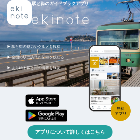
駅と街のガイドブックアプリ
▶ 駅と街の魅力やグルメを投稿
▶ 全国の駅に訪れた記録を残せる
▶ あらゆる駅と街の情報を確認
アプリについて詳しくはこちら