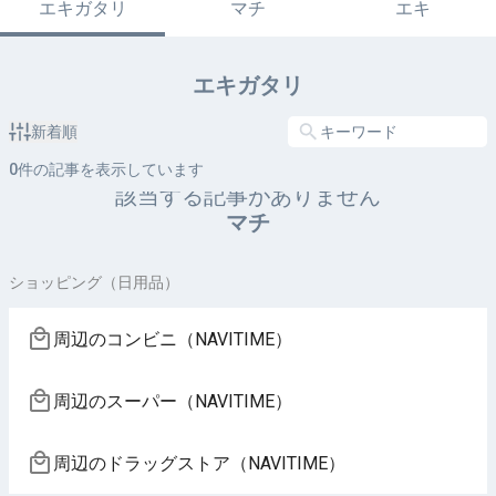
エキガタリ
マチ
エキ
エキガタリ
新着順
0
件の記事を表示しています
該当する記事がありません
マチ
ショッピング（日用品）
周辺のコンビニ（NAVITIME）
周辺のスーパー（NAVITIME）
周辺のドラッグストア（NAVITIME）