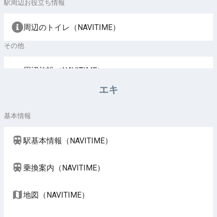
駅周辺お役立ち情報
周辺のトイレ（NAVITIME）
その他
周辺施設（NAVITIME）
エキ
基本情報
駅基本情報（NAVITIME）
乗換案内（NAVITIME）
地図（NAVITIME）