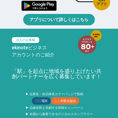
アプリについて詳しくはこちら
法人のお客様
ekinoteビジネス
アカウントのご紹介
「駅」を起点に地域を盛り上げたい共
創パートナーを広く募集しています！
▶ 企業名・自治体名カラーバッジで投稿
〇〇電鉄
△△市観光協会
▶ 沿線住民と共創する投稿キャンペーン
▶ 全国から集客できるデジタルスタンプラリー