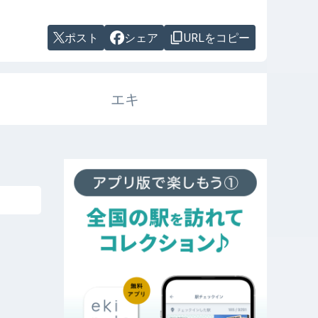
ポスト
シェア
URLをコピー
エキ