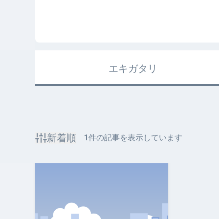
エキガタリ
新着順
1
件の記事を表示しています