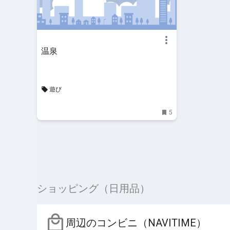
温泉
遊び
5
ショッピング（日用品）
周辺のコンビニ（NAVITIME）