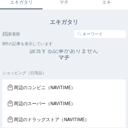
エキガタリ
マチ
エキ
エキガタリ
新着順
0
件の記事を表示しています
該当する記事がありません
マチ
ショッピング（日用品）
周辺のコンビニ（NAVITIME）
周辺のスーパー（NAVITIME）
周辺のドラッグストア（NAVITIME）