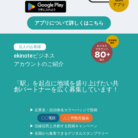
アプリについて詳しくはこちら
法人のお客様
ekinoteビジネス
アカウントのご紹介
「駅」を起点に地域を盛り上げたい共
創パートナーを広く募集しています！
▶ 企業名・自治体名カラーバッジで投稿
〇〇電鉄
△△市観光協会
▶ 沿線住民と共創する投稿キャンペーン
▶ 全国から集客できるデジタルスタンプラリー