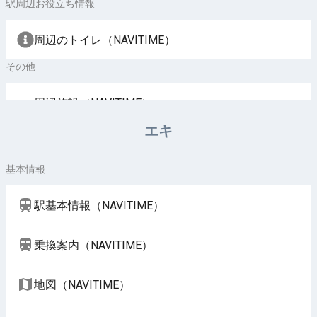
駅周辺お役立ち情報
周辺のトイレ（NAVITIME）
その他
周辺施設（NAVITIME）
エキ
基本情報
駅基本情報（NAVITIME）
乗換案内（NAVITIME）
地図（NAVITIME）