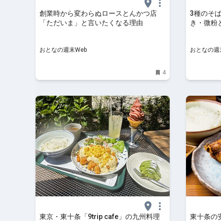
創業時から変わらぬロースとんかつ店
3種のそ
「ただいま」と言いたくなる理由
き・微粉
おとなの週末Web
おとなの週
4
東京・東十条「9trip cafe」の九州料理
東十条の