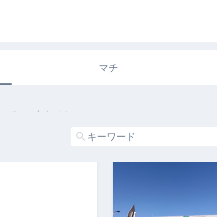
マチ
エキガタリ