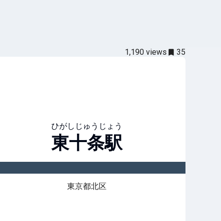
1,190
views
35
ひがしじゅうじょう
東十条
駅
東京都北区