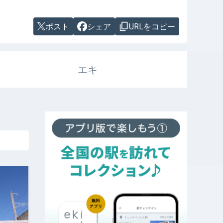
ポスト
シェア
URLをコピー
エキ