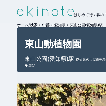
はじめて行く駅の
ホーム/検索
中部
愛知県
東山公園(愛知県)駅
東山動植物園
東山公園(愛知県)
駅
愛知県名古屋市千種
遊び