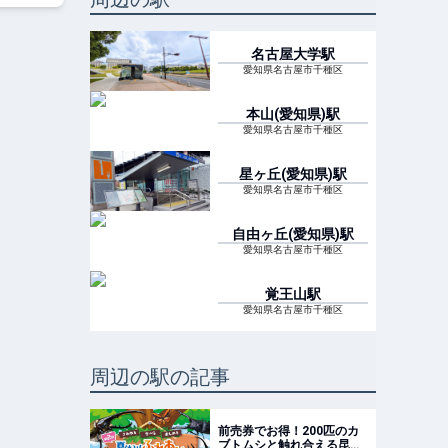
名古屋大学
駅
愛知県名古屋市千種区
本山(愛知県)
駅
愛知県名古屋市千種区
星ヶ丘(愛知県)
駅
愛知県名古屋市千種区
自由ヶ丘(愛知県)
駅
愛知県名古屋市千種区
覚王山
駅
愛知県名古屋市千種区
周辺の駅の記事
前売券でお得！200匹のカ
ブトムシと触れ合える昆虫