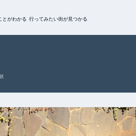
ことがわかる 行ってみたい街が見つかる
区