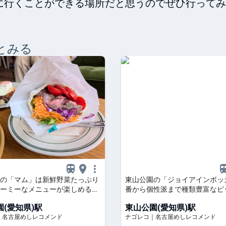
に行くことができる場所だと思うのでぜひ行ってみ
とみる
の「マム」は新鮮野菜たっぷり
東山公園の「ジョイアインボッ
ーミーなメニューが楽しめるカ
番から個性派まで種類豊富なピ
楽しめる和モダンな本格イタリ
(愛知県)駅
東山公園(愛知県)駅
｜名古屋めしレコメンド
ナゴレコ｜名古屋めしレコメンド