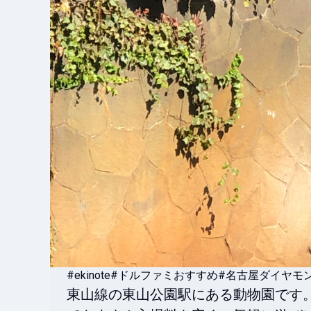
#ekinote
#ドルファミおすすめ
#名古屋ダイヤモ
東山線の東山公園駅にある動物園です。