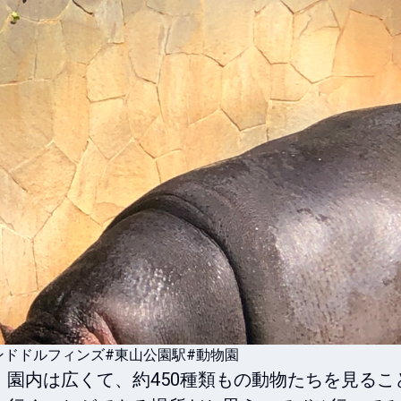
ンドドルフィンズ
#東山公園駅
#動物園
園内は広くて、約450種類もの動物たちを見るこ