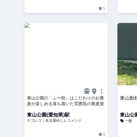
5
東山動
東山公園の「ふ〜助」はこだわりのお蕎
麦が楽しめる落ち着いた雰囲気の蕎麦屋
東山公園(愛知県)駅
東山公園
ナゴレコ｜名古屋めしレコメンド
一般
9