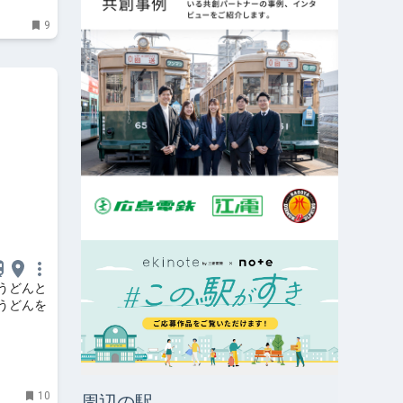
9
うどんと
うどんを
10
周辺の駅