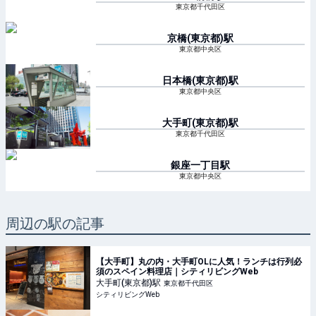
東京都千代田区
京橋(東京都)
駅
東京都中央区
日本橋(東京都)
駅
東京都中央区
大手町(東京都)
駅
東京都千代田区
銀座一丁目
駅
東京都中央区
周辺の駅の記事
【大手町】丸の内・大手町OLに人気！ランチは行列必
須のスペイン料理店｜シティリビングWeb
大手町(東京都)
駅
東京都千代田区
シティリビングWeb