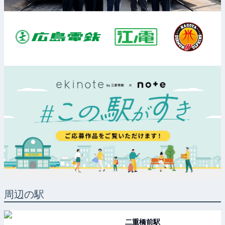
周辺の駅
二重橋前
駅