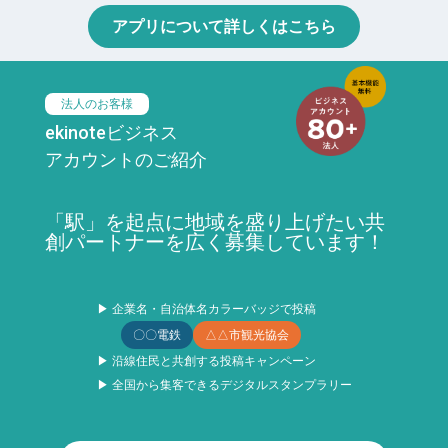
アプリについて詳しくはこちら
法人のお客様
ekinoteビジネス
アカウントのご紹介
「駅」を起点に地域を盛り上げたい共
創パートナーを広く募集しています！
▶ 企業名・自治体名カラーバッジで投稿
〇〇電鉄
△△市観光協会
▶ 沿線住民と共創する投稿キャンペーン
▶ 全国から集客できるデジタルスタンプラリー